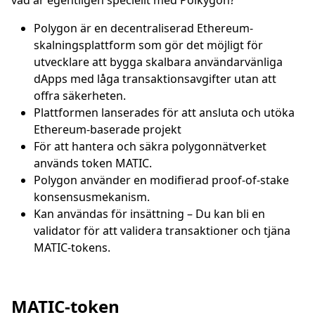
vad är egentligen speciellt med Polkygon?
Polygon är en decentraliserad Ethereum-
skalningsplattform som gör det möjligt för
utvecklare att bygga skalbara användarvänliga
dApps med låga transaktionsavgifter utan att
offra säkerheten.
Plattformen lanserades för att ansluta och utöka
Ethereum-baserade projekt
För att hantera och säkra polygonnätverket
används token MATIC.
Polygon använder en modifierad proof-of-stake
konsensusmekanism.
Kan användas för insättning – Du kan bli en
validator för att validera transaktioner och tjäna
MATIC-tokens.
MATIC-token