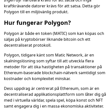
Ingen dyr hårdvara krävs för att satsa och inga
kraftkrävande datorer krävs för att satsa. Detta gör
Polygon till en miljövänlig produkt.
Hur fungerar Polygon?
Polygon är både en token (MATIC) som kan köpas och
säljas på kryptobörser liknande bitcoin och ett
decentraliserat protokoll.
Polygon, tidigare känt som Matic Network, är en
skalningslösning som syftar till att utveckla flera
metoder för att öka hastigheten på transaktioner på
Ethereum-baserade blockchain-nätverk samtidigt som
kostnader och komplexitet minskar.
Dess uppdrag är centrerat på Ethereum, som är en
decentraliserad applikationsplattform som låter dig gå
med i virtuella världar, spela spel, köpa konst och NFT
samt engagera dig i en massa ekonomiska aktiviteter.