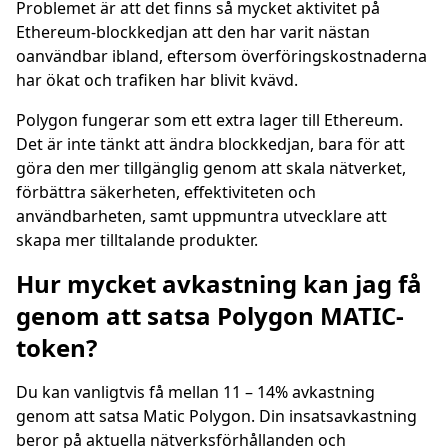
Problemet är att det finns så mycket aktivitet på
Ethereum-blockkedjan att den har varit nästan
oanvändbar ibland, eftersom överföringskostnaderna
har ökat och trafiken har blivit kvävd.
Polygon fungerar som ett extra lager till Ethereum.
Det är inte tänkt att ändra blockkedjan, bara för att
göra den mer tillgänglig genom att skala nätverket,
förbättra säkerheten, effektiviteten och
användbarheten, samt uppmuntra utvecklare att
skapa mer tilltalande produkter.
Hur mycket avkastning kan jag få
genom att satsa Polygon MATIC-
token?
Du kan vanligtvis få mellan 11 – 14% avkastning
genom att satsa Matic Polygon. Din insatsavkastning
beror på aktuella nätverksförhållanden och