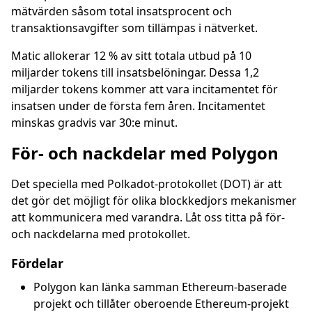
mätvärden såsom total insatsprocent och
transaktionsavgifter som tillämpas i nätverket.
Matic allokerar 12 % av sitt totala utbud på 10
miljarder tokens till insatsbelöningar. Dessa 1,2
miljarder tokens kommer att vara incitamentet för
insatsen under de första fem åren. Incitamentet
minskas gradvis var 30:e minut.
För- och nackdelar med Polygon
Det speciella med Polkadot-protokollet (DOT) är att
det gör det möjligt för olika blockkedjors mekanismer
att kommunicera med varandra. Låt oss titta på för-
och nackdelarna med protokollet.
Fördelar
Polygon kan länka samman Ethereum-baserade
projekt och tillåter oberoende Ethereum-projekt