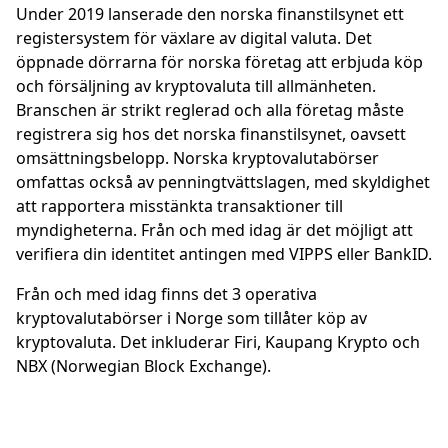
Under 2019 lanserade den norska finanstilsynet ett
registersystem för växlare av digital valuta. Det
öppnade dörrarna för norska företag att erbjuda köp
och försäljning av kryptovaluta till allmänheten.
Branschen är strikt reglerad och alla företag måste
registrera sig hos det norska finanstilsynet, oavsett
omsättningsbelopp. Norska kryptovalutabörser
omfattas också av penningtvättslagen, med skyldighet
att rapportera misstänkta transaktioner till
myndigheterna. Från och med idag är det möjligt att
verifiera din identitet antingen med VIPPS eller BankID.
Från och med idag finns det 3 operativa
kryptovalutabörser i Norge som tillåter köp av
kryptovaluta. Det inkluderar Firi, Kaupang Krypto och
NBX (Norwegian Block Exchange).