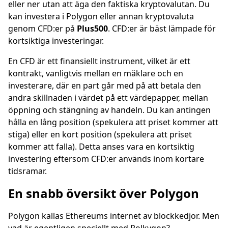
eller ner utan att äga den faktiska kryptovalutan. Du
kan investera i Polygon eller annan kryptovaluta
genom CFD:er på
Plus500
. CFD:er är bäst lämpade för
kortsiktiga investeringar.
En CFD är ett finansiellt instrument, vilket är ett
kontrakt, vanligtvis mellan en mäklare och en
investerare, där en part går med på att betala den
andra skillnaden i värdet på ett värdepapper, mellan
öppning och stängning av handeln. Du kan antingen
hålla en lång position (spekulera att priset kommer att
stiga) eller en kort position (spekulera att priset
kommer att falla). Detta anses vara en kortsiktig
investering eftersom CFD:er används inom kortare
tidsramar.
En snabb översikt över Polygon
Polygon kallas Ethereums internet av blockkedjor. Men