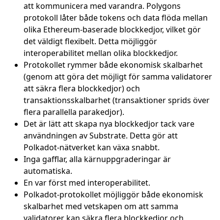
att kommunicera med varandra. Polygons
protokoll låter både tokens och data flöda mellan
olika Ethereum-baserade blockkedjor, vilket gör
det väldigt flexibelt. Detta möjliggör
interoperabilitet mellan olika blockkedjor.
Protokollet rymmer både ekonomisk skalbarhet
(genom att göra det möjligt för samma validatorer
att säkra flera blockkedjor) och
transaktionsskalbarhet (transaktioner sprids över
flera parallella parakedjor).
Det är lätt att skapa nya blockkedjor tack vare
användningen av Substrate. Detta gör att
Polkadot-nätverket kan växa snabbt.
Inga gafflar, alla kärnuppgraderingar är
automatiska.
En var först med interoperabilitet.
Polkadot-protokollet möjliggör både ekonomisk
skalbarhet med vetskapen om att samma
validatorer kan säkra flera blockkedjor och