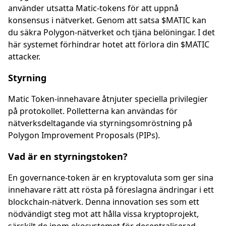
använder utsatta Matic-tokens för att uppnå
konsensus i nätverket. Genom att satsa $MATIC kan
du säkra Polygon-nätverket och tjäna belöningar. I det
här systemet förhindrar hotet att förlora din $MATIC
attacker.
Styrning
Matic Token-innehavare åtnjuter speciella privilegier
på protokollet. Polletterna kan användas för
nätverksdeltagande via styrningsomröstning på
Polygon Improvement Proposals (PIPs).
Vad är en styrningstoken?
En governance-token är en kryptovaluta som ger sina
innehavare rätt att rösta på föreslagna ändringar i ett
blockchain-nätverk. Denna innovation ses som ett
nödvändigt steg mot att hålla vissa kryptoprojekt,