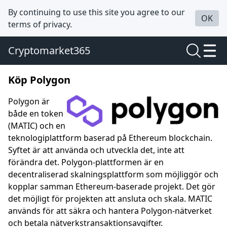
By continuing to use this site you agree to our
OK
terms of privacy.
Cryptomarket365
Köp Polygon
Polygon är
både en token
(MATIC) och en
teknologiplattform baserad på Ethereum blockchain.
Syftet är att använda och utveckla det, inte att
förändra det. Polygon-plattformen är en
decentraliserad skalningsplattform som möjliggör och
kopplar samman Ethereum-baserade projekt. Det gör
det möjligt för projekten att ansluta och skala. MATIC
används för att säkra och hantera Polygon-nätverket
och betala nätverkstransaktionsavgifter.