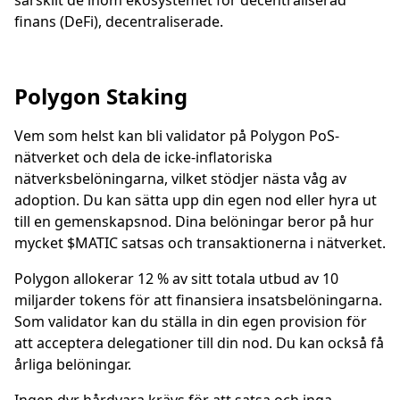
särskilt de inom ekosystemet för decentraliserad
finans (DeFi), decentraliserade.
Polygon Staking
Vem som helst kan bli validator på Polygon PoS-
nätverket och dela de icke-inflatoriska
nätverksbelöningarna, vilket stödjer nästa våg av
adoption. Du kan sätta upp din egen nod eller hyra ut
till en gemenskapsnod. Dina belöningar beror på hur
mycket $MATIC satsas och transaktionerna i nätverket.
Polygon allokerar 12 % av sitt totala utbud av 10
miljarder tokens för att finansiera insatsbelöningarna.
Som validator kan du ställa in din egen provision för
att acceptera delegationer till din nod. Du kan också få
årliga belöningar.