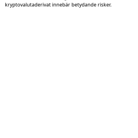
kryptovalutaderivat innebär betydande risker.