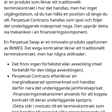
är en produkt som liknar ett traditionellt
terminskontrakt i hur det handlas, men har inget
utgångsdatum, så du kan hålla en position så länge du
vill. Perpetual Contracts handlas som spot och följer
det underliggande indexpriset noga. Den uppnår detta
via mekaniken i en finansieringskomponent.
En Perpetual Swap är en innovativ produkt uppfunnen
av BitMEX. Det eviga kontraktet liknar ett traditionellt
terminskontrakt, men har några skillnader:
Det finns ingen förfallotid eller avveckling (med
förbehåll för den tidiga avvecklingen).
Perpetual Contracts efterliknar en
marginalbaserad spotmarknad och handlas
därför nära det underliggande jämförelsepriset.
-Finansieringsmekanismen används för att koppla
kontrakt till deras underliggande spotpris.
-Detta står i motsats till ett terminskontrakt som