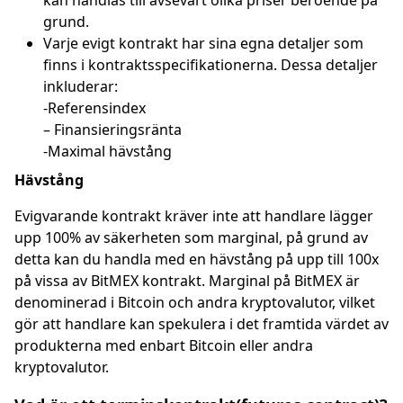
kan handlas till avsevärt olika priser beroende på
grund.
Varje evigt kontrakt har sina egna detaljer som
finns i kontraktsspecifikationerna. Dessa detaljer
inkluderar:
-Referensindex
– Finansieringsränta
-Maximal hävstång
Hävstång
Evigvarande kontrakt kräver inte att handlare lägger
upp 100% av säkerheten som marginal, på grund av
detta kan du handla med en hävstång på upp till 100x
på vissa av BitMEX kontrakt. Marginal på BitMEX är
denominerad i Bitcoin och andra kryptovalutor, vilket
gör att handlare kan spekulera i det framtida värdet av
produkterna med enbart Bitcoin eller andra
kryptovalutor.