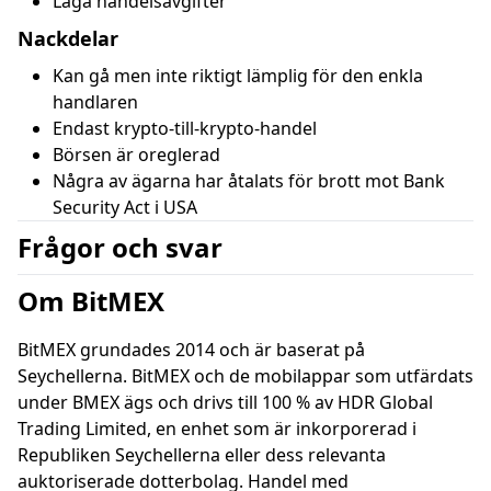
Låga handelsavgifter
Nackdelar
Kan gå men inte riktigt lämplig för den enkla
handlaren
Endast krypto-till-krypto-handel
Börsen är oreglerad
Några av ägarna har åtalats för brott mot Bank
Security Act i USA
Frågor och svar
Om BitMEX
BitMEX grundades 2014 och är baserat på
Seychellerna. BitMEX och de mobilappar som utfärdats
under BMEX ägs och drivs till 100 % av HDR Global
Trading Limited, en enhet som är inkorporerad i
Republiken Seychellerna eller dess relevanta
auktoriserade dotterbolag. Handel med