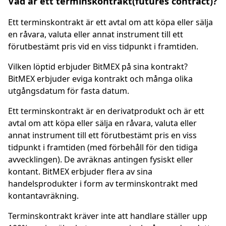
Vad är ett terminskontrakt(futures contract)?
Ett terminskontrakt är ett avtal om att köpa eller sälja
en råvara, valuta eller annat instrument till ett
förutbestämt pris vid en viss tidpunkt i framtiden.
Vilken löptid erbjuder BitMEX på sina kontrakt?
BitMEX erbjuder eviga kontrakt och många olika
utgångsdatum för fasta datum.
Ett
terminskontrakt
är en derivatprodukt och är ett
avtal om att köpa eller sälja en råvara, valuta eller
annat instrument till ett förutbestämt pris en viss
tidpunkt i framtiden (med förbehåll för den tidiga
avvecklingen). De avräknas antingen fysiskt eller
kontant. BitMEX erbjuder flera av sina
handelsprodukter i form av terminskontrakt med
kontantavräkning.
Terminskontrakt kräver inte att handlare ställer upp