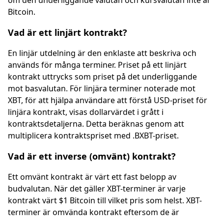
om den underliggande valutan och kursvalutan inte är
Bitcoin.
Vad är ett linjärt kontrakt?
En linjär utdelning är den enklaste att beskriva och
används för många terminer. Priset på ett linjärt
kontrakt uttrycks som priset på det underliggande
mot basvalutan. För linjära terminer noterade mot
XBT, för att hjälpa användare att förstå USD-priset för
linjära kontrakt, visas dollarvärdet i grått i
kontraktsdetaljerna. Detta beräknas genom att
multiplicera kontraktspriset med .BXBT-priset.
Vad är ett inverse (omvänt) kontrakt?
Ett omvänt kontrakt är värt ett fast belopp av
budvalutan. När det gäller XBT-terminer är varje
kontrakt värt $1 Bitcoin till vilket pris som helst. XBT-
terminer är omvända kontrakt eftersom de är