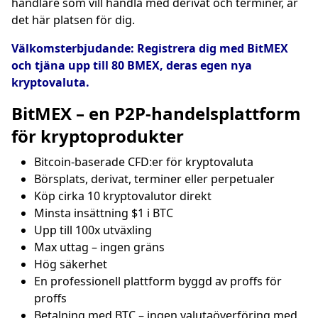
handlare som vill handla med derivat och terminer, är
det här platsen för dig.
Välkomsterbjudande: Registrera dig med BitMEX
och tjäna upp till 80 BMEX, deras egen nya
kryptovaluta.
BitMEX – en P2P-handelsplattform
för kryptoprodukter
Bitcoin-baserade CFD:er för kryptovaluta
Börsplats, derivat, terminer eller perpetualer
Köp cirka 10 kryptovalutor direkt
Minsta insättning $1 i BTC
Upp till 100x utväxling
Max uttag – ingen gräns
Hög säkerhet
En professionell plattform byggd av proffs för
proffs
Betalning med BTC – ingen valutaöverföring med