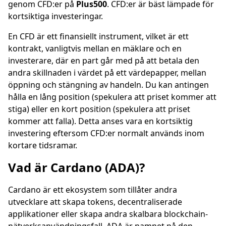
genom CFD:er på
Plus500
. CFD:er är bäst lämpade för
kortsiktiga investeringar.
En CFD är ett finansiellt instrument, vilket är ett
kontrakt, vanligtvis mellan en mäklare och en
investerare, där en part går med på att betala den
andra skillnaden i värdet på ett värdepapper, mellan
öppning och stängning av handeln. Du kan antingen
hålla en lång position (spekulera att priset kommer att
stiga) eller en kort position (spekulera att priset
kommer att falla). Detta anses vara en kortsiktig
investering eftersom CFD:er normalt används inom
kortare tidsramar.
Vad är Cardano (ADA)?
Cardano är ett ekosystem som tillåter andra
utvecklare att skapa tokens, decentraliserade
applikationer eller skapa andra skalbara blockchain-