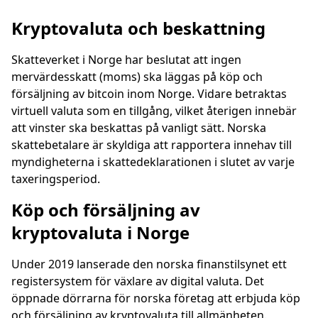
Kryptovaluta och beskattning
Skatteverket i Norge har beslutat att ingen
mervärdesskatt (moms) ska läggas på köp och
försäljning av bitcoin inom Norge. Vidare betraktas
virtuell valuta som en tillgång, vilket återigen innebär
att vinster ska beskattas på vanligt sätt. Norska
skattebetalare är skyldiga att rapportera innehav till
myndigheterna i skattedeklarationen i slutet av varje
taxeringsperiod.
Köp och försäljning av
kryptovaluta i Norge
Under 2019 lanserade den norska finanstilsynet ett
registersystem för växlare av digital valuta. Det
öppnade dörrarna för norska företag att erbjuda köp
och försäljning av kryptovaluta till allmänheten.