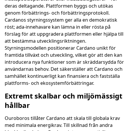
deras deltagande. Plattformen byggs och utökas
genom förbättrings- och förbättringsprotokoll.
Cardanos styrningssystem ger alla en demokratisk
röst; ada-innehavare kan lämna in eller rösta på
förslag för att uppgradera plattformen eller hjälpa till
att bestämma utvecklingsriktningen.
Styrningsmodellen positionerar Cardano unikt för
framtida tillväxt och utveckling, vilket gör att den kan
introducera nya funktioner som är skräddarsydda för
användarnas behov. Det säkerställer att Cardano och
samhället kontinuerligt kan finansiera och fastställa
plattforms- och ekosystemförbättringar.
Extremt skalbar och miljömässigt
hållbar
Ouroboros tillåter Cardano att skala till globala krav
med minimala energikrav. Till skillnad från andra