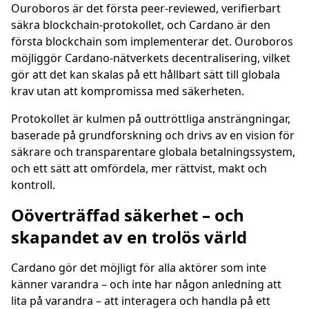
Ouroboros är det första peer-reviewed, verifierbart
säkra blockchain-protokollet, och Cardano är den
första blockchain som implementerar det. Ouroboros
möjliggör Cardano-nätverkets decentralisering, vilket
gör att det kan skalas på ett hållbart sätt till globala
krav utan att kompromissa med säkerheten.
Protokollet är kulmen på outtröttliga ansträngningar,
baserade på grundforskning och drivs av en vision för
säkrare och transparentare globala betalningssystem,
och ett sätt att omfördela, mer rättvist, makt och
kontroll.
Oöverträffad säkerhet – och
skapandet av en trolös värld
Cardano gör det möjligt för alla aktörer som inte
känner varandra – och inte har någon anledning att
lita på varandra – att interagera och handla på ett