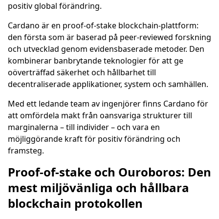
positiv global förändring.
Cardano är en proof-of-stake blockchain-plattform:
den första som är baserad på peer-reviewed forskning
och utvecklad genom evidensbaserade metoder. Den
kombinerar banbrytande teknologier för att ge
oöverträffad säkerhet och hållbarhet till
decentraliserade applikationer, system och samhällen.
Med ett ledande team av ingenjörer finns Cardano för
att omfördela makt från oansvariga strukturer till
marginalerna – till individer – och vara en
möjliggörande kraft för positiv förändring och
framsteg.
Proof-of-stake och Ouroboros: Den
mest miljövänliga och hållbara
blockchain protokollen