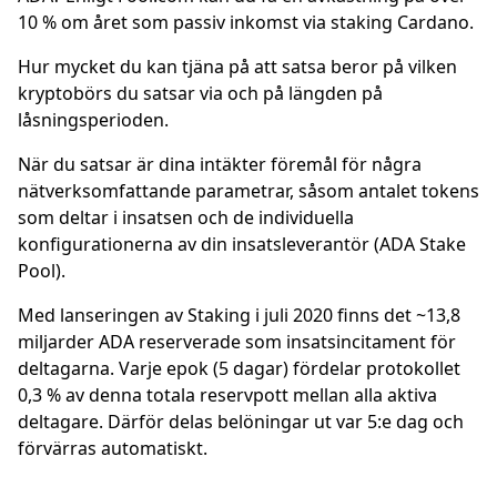
10 % om året som passiv inkomst via staking Cardano.
Hur mycket du kan tjäna på att satsa beror på vilken
kryptobörs du satsar via och på längden på
låsningsperioden.
När du satsar är dina intäkter föremål för några
nätverksomfattande parametrar, såsom antalet tokens
som deltar i insatsen och de individuella
konfigurationerna av din insatsleverantör (ADA Stake
Pool).
Med lanseringen av Staking i juli 2020 finns det ~13,8
miljarder ADA reserverade som insatsincitament för
deltagarna. Varje epok (5 dagar) fördelar protokollet
0,3 % av denna totala reservpott mellan alla aktiva
deltagare. Därför delas belöningar ut var 5:e dag och
förvärras automatiskt.