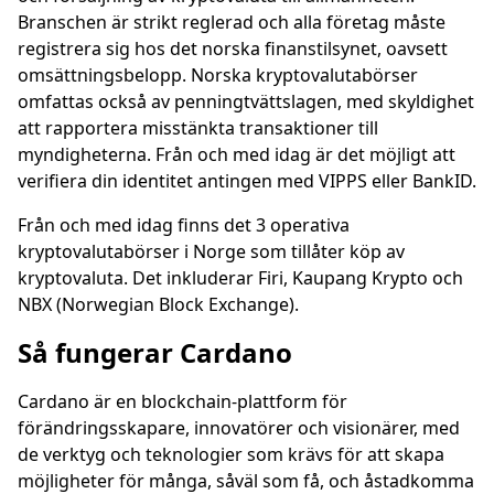
Branschen är strikt reglerad och alla företag måste
registrera sig hos det norska finanstilsynet, oavsett
omsättningsbelopp. Norska kryptovalutabörser
omfattas också av penningtvättslagen, med skyldighet
att rapportera misstänkta transaktioner till
myndigheterna. Från och med idag är det möjligt att
verifiera din identitet antingen med VIPPS eller BankID.
Från och med idag finns det 3 operativa
kryptovalutabörser i Norge som tillåter köp av
kryptovaluta. Det inkluderar Firi, Kaupang Krypto och
NBX (Norwegian Block Exchange).
Så fungerar Cardano
Cardano är en blockchain-plattform för
förändringsskapare, innovatörer och visionärer, med
de verktyg och teknologier som krävs för att skapa
möjligheter för många, såväl som få, och åstadkomma