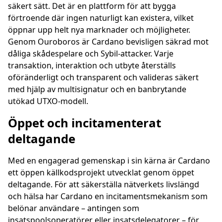
säkert sätt. Det är en plattform för att bygga
förtroende där ingen naturligt kan existera, vilket
öppnar upp helt nya marknader och möjligheter.
Genom Ouroboros är Cardano bevisligen säkrad mot
dåliga skådespelare och Sybil-attacker. Varje
transaktion, interaktion och utbyte återställs
oföränderligt och transparent och valideras säkert
med hjälp av multisignatur och en banbrytande
utökad UTXO-modell.
Öppet och incitamenterat
deltagande
Med en engagerad gemenskap i sin kärna är Cardano
ett öppen källkodsprojekt utvecklat genom öppet
deltagande. För att säkerställa nätverkets livslängd
och hälsa har Cardano en incitamentsmekanism som
belönar användare – antingen som
insatspoolsoperatörer eller insatsdelegatorer – för