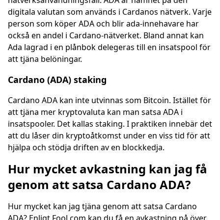
nätverksanvändningsfall. ADA är namnet på den
digitala valutan som används i Cardanos nätverk. Varje
person som köper ADA och blir ada-innehavare har
också en andel i Cardano-nätverket. Bland annat kan
Ada lagrad i en plånbok delegeras till en insatspool för
att tjäna belöningar.
Cardano (ADA) staking
Cardano ADA kan inte utvinnas som Bitcoin. Istället för
att tjäna mer kryptovaluta kan man satsa ADA i
insatspooler. Det kallas staking. I praktiken innebär det
att du låser din kryptoåtkomst under en viss tid för att
hjälpa och stödja driften av en blockkedja.
Hur mycket avkastning kan jag få
genom att satsa Cardano ADA?
Hur mycket kan jag tjäna genom att satsa Cardano
ADA? Enligt Fool.com kan du få en avkastning på över